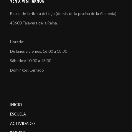
VEN A VISITARNOS
Paseo de la ribera del tajo (detrás de la piscina de la Alameda)
45600 Talavera de la Reina.
Horario:
De lunes a viernes: 16:00 a 18:30
Sábados: 10:00 a 13:00
Domingos: Cerrado
INICIO
ESCUELA
ACTIVIDADES