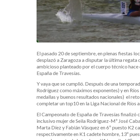
El pasado 20 de septiembre, en plenas fiestas loc
desplazó a Zaragoza a disputar la última regata 
ambicioso planteado por el cuerpo técnico hace
España de Travesías.
Y vaya que se cumplió. Después de una temporada
Rodríguez como máximos exponentes) y en Ríos (d
medallas y buenos resultados nacionales) el reto 
completar un top10 en la Liga Nacional de Ríos 
El Campeonato de España de Travesías finalizó co
inclusivo mujer de Seila Rodriguez-Mª José Caba
Marta Díez y Fabián Vásquez en 6º puesto K2 ca
respectivamente en K1 cadete hombre, 13º puest