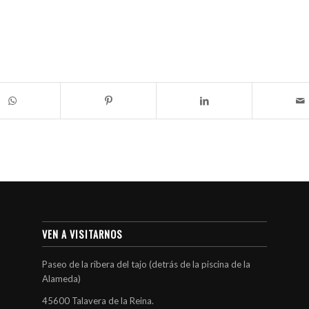
VEN A VISITARNOS
Paseo de la ribera del tajo (detrás de la piscina de la
Alameda)
45600 Talavera de la Reina.