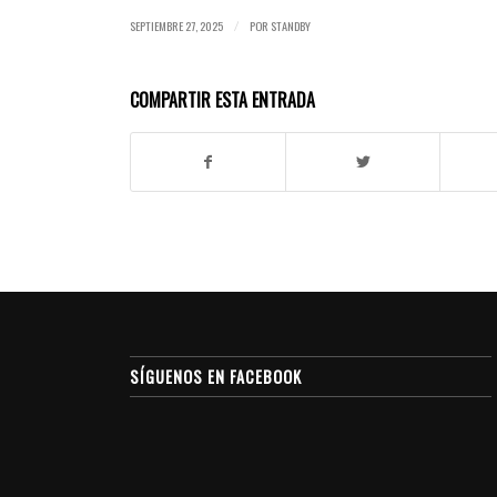
SEPTIEMBRE 27, 2025
POR
STANDBY
/
COMPARTIR ESTA ENTRADA
SÍGUENOS EN FACEBOOK