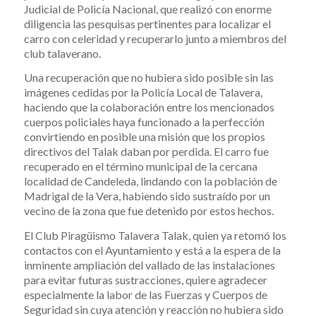
Judicial de Policía Nacional, que realizó con enorme
diligencia las pesquisas pertinentes para localizar el
carro con celeridad y recuperarlo junto a miembros del
club talaverano.
Una recuperación que no hubiera sido posible sin las
imágenes cedidas por la Policía Local de Talavera,
haciendo que la colaboración entre los mencionados
cuerpos policiales haya funcionado a la perfección
convirtiendo en posible una misión que los propios
directivos del Talak daban por perdida. El carro fue
recuperado en el término municipal de la cercana
localidad de Candeleda, lindando con la población de
Madrigal de la Vera, habiendo sido sustraído por un
vecino de la zona que fue detenido por estos hechos.
El Club Piragüismo Talavera Talak, quien ya retomó los
contactos con el Ayuntamiento y está a la espera de la
inminente ampliación del vallado de las instalaciones
para evitar futuras sustracciones, quiere agradecer
especialmente la labor de las Fuerzas y Cuerpos de
Seguridad sin cuya atención y reacción no hubiera sido