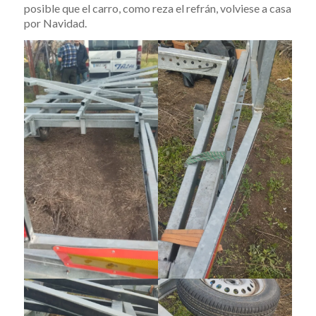
posible que el carro, como reza el refrán, volviese a casa
por Navidad.