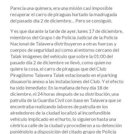
Parecía una quimera, era una misión casi imposible
recuperar el carro de piraguas hurtado la madrugada
del pasado día 2 de diciembre… Pero se consiguió.
Y es que durante la tarde de ayer, lunes 17 de diciembre,
miembros del Grupo I de Policía Judicial de la Policía
Nacional de Talavera distribuyeron a otras fuerzas y
cuerpos de seguridad así como al entorno cercano del
Talak imágenes del vehículo que sobre la 01:00 del
pasado día 2 de diciembre se llevó, como quien no
quiere la cosa, el carro de piraguas que del Club
Piragüismo Talavera Talak estacionado en el parking
disuasorio anexo a las instalaciones del Club. Y el efecto
ha sido inmediato: En la mañana de hoy día 18 de
diciembre, ni 24 horas después de su distribución, una
patrulla de la Guardia Civil con base en Talavera que se
encontraba realizando labores de patrulla en los
alrededores de la ciudad localizó al inconfundible
vehículo implicado en el hurto, lo siguieron hasta una
céntrica calle de la ciudad y procedieron a su detención
poniéndolo a disposición del citado grupo de Policía