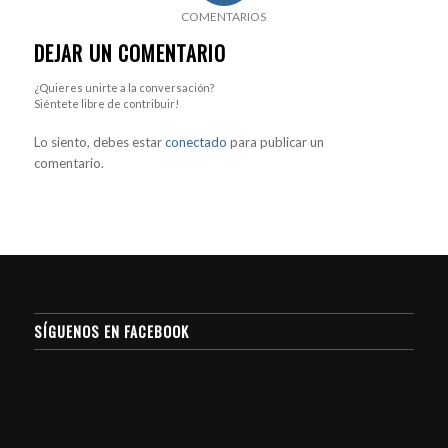
COMENTARIOS
DEJAR UN COMENTARIO
¿Quieres unirte a la conversación?
Siéntete libre de contribuir!
Lo siento, debes estar
conectado
para publicar un
comentario.
SÍGUENOS EN FACEBOOK