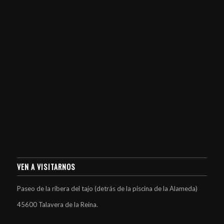
VEN A VISITARNOS
Paseo de la ribera del tajo (detrás de la piscina de la Alameda)
45600 Talavera de la Reina.