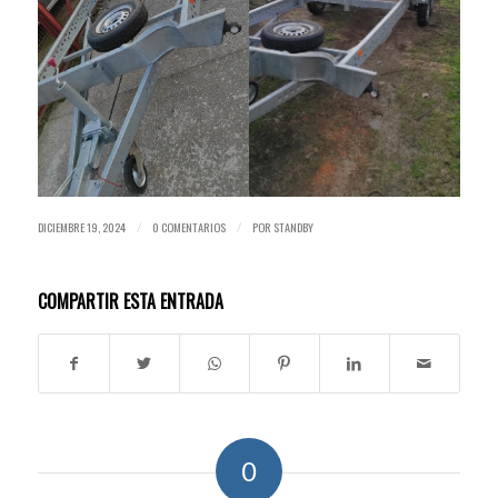
DICIEMBRE 19, 2024
0 COMENTARIOS
POR
STANDBY
/
/
COMPARTIR ESTA ENTRADA
0