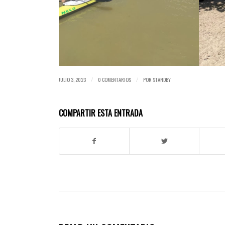
JULIO 3, 2023
0 COMENTARIOS
POR
STANDBY
/
/
COMPARTIR ESTA ENTRADA