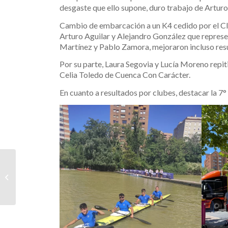
desgaste que ello supone, duro trabajo de Artur
Cambio de embarcación a un K4 cedido por el Cl
Arturo Aguilar y Alejandro González que represen
Martínez y Pablo Zamora, mejoraron incluso resu
Por su parte, Laura Segovia y Lucía Moreno repit
Celia Toledo de Cuenca Con Carácter.
En cuanto a resultados por clubes, destacar la 7°
CAMPEONATO DE
ESPAÑA K4 5000