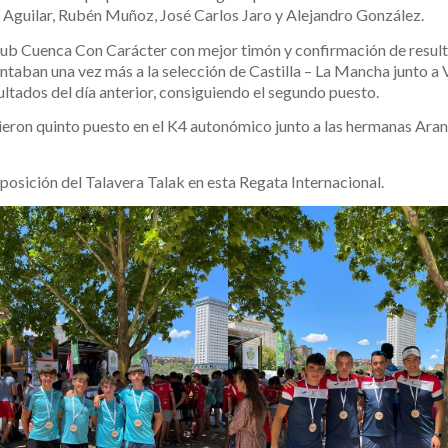
o Aguilar, Rubén Muñoz, José Carlos Jaro y Alejandro González.
ub Cuenca Con Carácter con mejor timón y confirmación de resul
taban una vez más a la selección de Castilla – La Mancha junto a 
ltados del día anterior, consiguiendo el segundo puesto.
ieron quinto puesto en el K4 autonómico junto a las hermanas Aran
 posición del Talavera Talak en esta Regata Internacional.