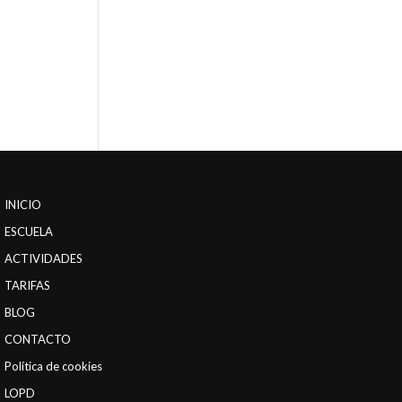
INICIO
ESCUELA
ACTIVIDADES
TARIFAS
BLOG
CONTACTO
Política de cookies
LOPD