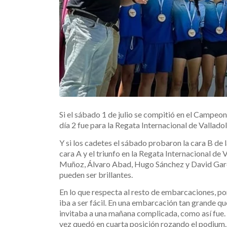
Si el sábado 1 de julio se compitió en el Campeo
día 2 fue para la Regata Internacional de Valladol
Y si los cadetes el sábado probaron la cara B de 
cara A y el triunfo en la Regata Internacional d
Muñoz, Álvaro Abad,
Hugo Sánchez y David Garc
pueden ser brillantes.
En lo que respecta al resto de embarcaciones, por 
iba a ser fácil. En una embarcación tan grande que
invitaba a una mañana complicada, como así fue. E
vez quedó en cuarta posición rozando el podium.