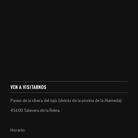
VEN A VISITARNOS
Paseo de la ribera del tajo (detrás de la piscina de la Alameda)
45600 Talavera de la Reina.
Horario: