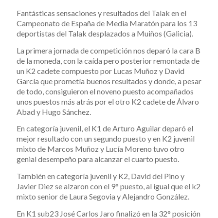
Fantásticas sensaciones y resultados del Talak en el
Campeonato de España de Media Maratón para los 13
deportistas del Talak desplazados a Muiños (Galicia).
La primera jornada de competición nos deparó la cara B
de la moneda, con la caída pero posterior remontada de
un K2 cadete compuesto por Lucas Muñoz y David
García que prometía buenos resultados y donde, a pesar
de todo, consiguieron el noveno puesto acompañados
unos puestos más atrás por el otro K2 cadete de Álvaro
Abad y Hugo Sánchez.
En categoría juvenil, el K1 de Arturo Aguilar deparó el
mejor resultado con un segundo puesto y en K2 juvenil
mixto de Marcos Muñoz y Lucía Moreno tuvo otro
genial desempeño para alcanzar el cuarto puesto.
También en categoría juvenil y K2, David del Pino y
Javier Diez se alzaron con el 9° puesto, al igual que el k2
mixto senior de Laura Segovia y Alejandro González.
En K1 sub23 José Carlos Jaro finalizó en la 32° posición