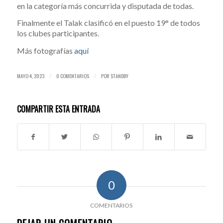
en la categoría más concurrida y disputada de todas.
Finalmente el Talak clasificó en el puesto 19° de todos
los clubes participantes.
Más fotografías
aquí
MAYO 4, 2023
0 COMENTARIOS
POR
STANDBY
/
/
COMPARTIR ESTA ENTRADA
0
COMENTARIOS