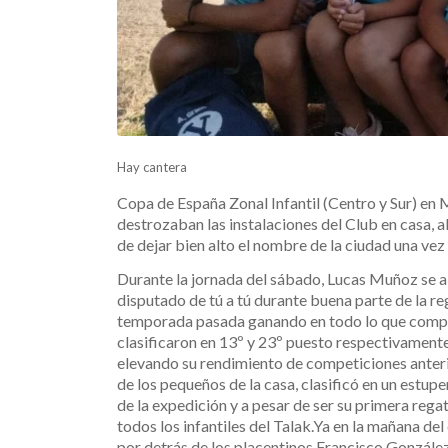
Hay cantera
Copa de España Zonal Infantil (Centro y Sur) en 
destrozaban las instalaciones del Club en casa, 
de dejar bien alto el nombre de la ciudad una vez
Durante la jornada del sábado, Lucas Muñoz se al
disputado de tú a tú durante buena parte de la re
temporada pasada ganando en todo lo que compi
clasificaron en 13º y 23º puesto respectivamente
elevando su rendimiento de competiciones anterio
de los pequeños de la casa, clasificó en un estup
de la expedición y a pesar de ser su primera regat
todos los infantiles del Talak.Ya en la mañana 
por detrás de los placentinos Francisco Gonzále