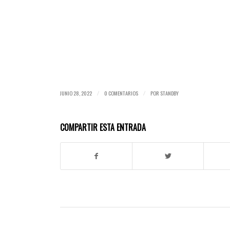
JUNIO 28, 2022
0 COMENTARIOS
POR
STANDBY
/
/
COMPARTIR ESTA ENTRADA