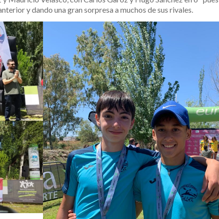
nterior y dando una gran sorpresa a muchos de sus rivales.