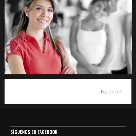
Página 1 de 0
SÍGUENOS EN FACEBOOK