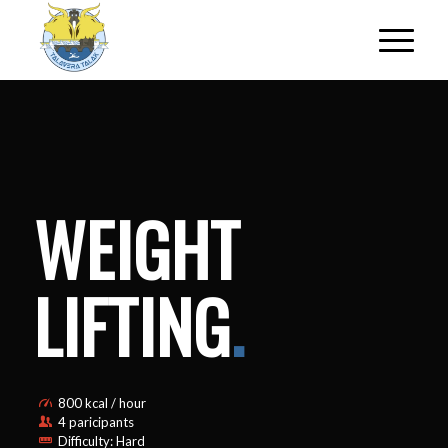
WEIGHT
LIFTING
.
800 kcal / hour
4 paricipants
Difficulty: Hard