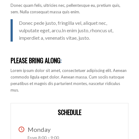
Donec quam felis, ultricies nec, pellentesque eu, pretium quis,
sem. Nulla consequat massa quis enim.
Donec pede justo, fringilla vel, aliquet nec,
vulputate eget, arcu.In enim justo, rhoncus ut,
imperdiet a, venenatis vitae, justo.
PLEASE BRING ALONG
:
Lorem ipsum dolor sit amet, consectetuer adipiscing elit. Aenean
commodo ligula eget dolor. Aenean massa. Cum sociis natoque
penatibus et magnis dis parturient montes, nascetur ridiculus
mus.
SCHEDULE
Monday
From 8:00 – 9:00