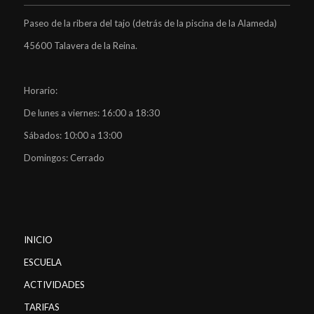
Paseo de la ribera del tajo (detrás de la piscina de la Alameda)
45600 Talavera de la Reina.
Horario:
De lunes a viernes: 16:00 a 18:30
Sábados: 10:00 a 13:00
Domingos: Cerrado
INICIO
ESCUELA
ACTIVIDADES
TARIFAS