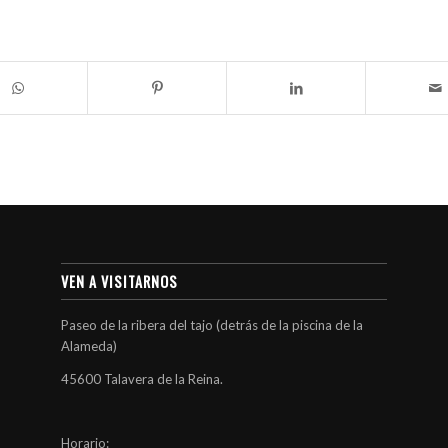
VEN A VISITARNOS
Paseo de la ribera del tajo (detrás de la piscina de la
Alameda)
45600 Talavera de la Reina.
Horario: