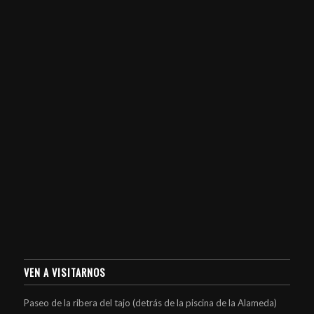
VEN A VISITARNOS
Paseo de la ribera del tajo (detrás de la piscina de la Alameda)