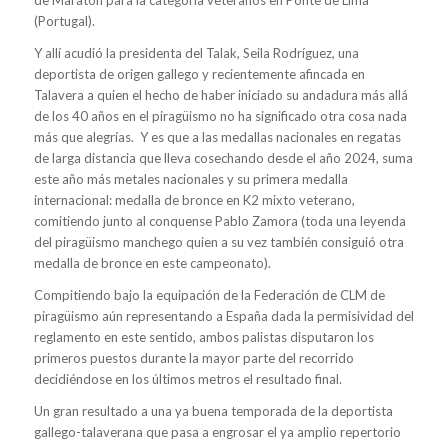
(Portugal).
Y allí acudió la presidenta del Talak, Seila Rodríguez, una
deportista de origen gallego y recientemente afincada en
Talavera a quien el hecho de haber iniciado su andadura más allá
de los 40 años en el piragüismo no ha significado otra cosa nada
más que alegrías. Y es que a las medallas nacionales en regatas
de larga distancia que lleva cosechando desde el año 2024, suma
este año más metales nacionales y su primera medalla
internacional: medalla de bronce en K2 mixto veterano,
comitiendo junto al conquense Pablo Zamora (toda una leyenda
del piragüismo manchego quien a su vez también consiguió otra
medalla de bronce en este campeonato).
Compitiendo bajo la equipación de la Federación de CLM de
piragüismo aún representando a España dada la permisividad del
reglamento en este sentido, ambos palistas disputaron los
primeros puestos durante la mayor parte del recorrido
decidiéndose en los últimos metros el resultado final.
Un gran resultado a una ya buena temporada de la deportista
gallego-talaverana que pasa a engrosar el ya amplio repertorio