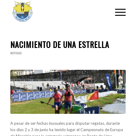
NACIMIENTO DE UNA ESTRELLA
NOTICIAS
A pesar de ser fechas inusuales para disputar regatas, durante
los días 2 y 3 de junio ha tenido lugar el Campeonato de Europa
de Maratón para la categoría veteranos en Ponte de Lima