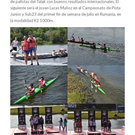
de palistas del Talak con buenos resultados internacionales. El
siguiente será el joven Lucas Muñoz en el Campeonato de Pista
Junior y Sub23 del primer fin de semana de julio en Rumanía, en
la modalidad K2 1000m.